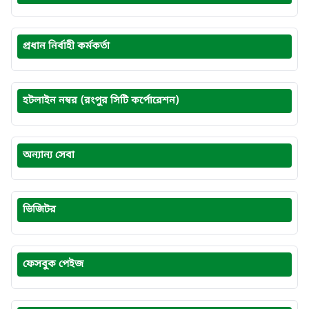
প্রধান নির্বাহী কর্মকর্তা
হটলাইন নম্বর (রংপুর সিটি কর্পোরেশন)
অন্যান্য সেবা
ভিজিটর
ফেসবুক পেইজ