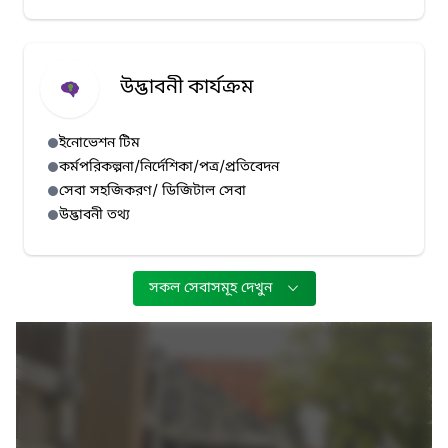
উদ্ভাবনী কার্যক্রম
ইনোভেশন টিম
কর্মপরিকল্পনা/নির্দেশিকা/পত্র/প্রতিবেদন
সেবা সহজিকরণ/ ডিজিটাল সেবা
উদ্ভাবনী তথ্য
সকল সেবাসমূহ দেখুন