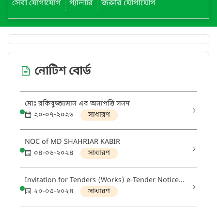
সেবা যোগাযোগ
গ্যালারি
জরুরি যোগাযোগ
নোটিশ বোর্ড
মোঃ রকিবুজ্জামান এর অনাপত্তি সনদ
২০-০৭-২০২৬
সাধারণ
NOC of MD SHAHRIAR KABIR
০৪-০৬-২০২৪
সাধারণ
Invitation for Tenders (Works) e-Tender Notice
No: 13/2023-2024
২০-০৩-২০২৪
সাধারণ