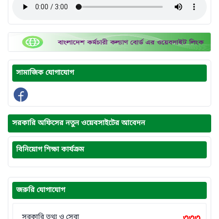
সামাজিক যোগাযোগ
সরকারি অফিসের নতুন ওয়েবসাইটের আবেদন
বিনিয়োগ শিক্ষা কার্যক্রম
জরুরি যোগাযোগ
সরকারি তথ্য ও সেবা
৩৩৩