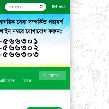
English
আরও
ক প্রতিবেদন
ফরম