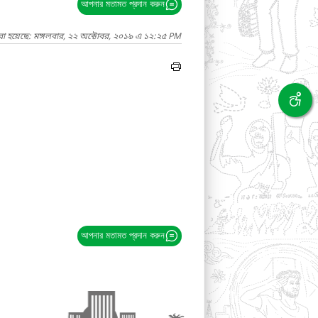
আপনার মতামত প্রদান করুন
রা হয়েছে: মঙ্গলবার, ২২ অক্টোবর, ২০১৯ এ ১২:২৫ PM
আপনার মতামত প্রদান করুন