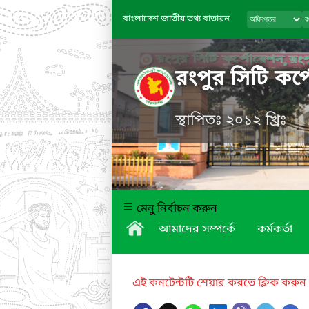
বাংলাদেশ জাতীয় তথ্য বাতায়ন
রংপুর সিটি কর্
স্থাপিতঃ ২০১২ খ্রিঃ
মেনু নির্বাচন করুন
আমাদের সম্পর্কে
কর্মকর্তা
এই কনটেন্টটি শেয়ার করতে ক্লিক করুন