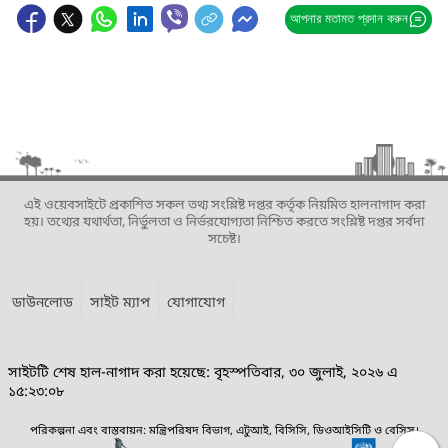
আপনার মতামত প্রদান করুন
এই ওয়েবসাইটে প্রকাশিত সকল তথ্য সংশ্লিষ্ট দপ্তর কর্তৃক নিয়মিত হালনাগাদ করা
হয়। তথ্যের যথার্থতা, নির্ভুলতা ও নির্ভরযোগ্যতা নিশ্চিত করতে সংশ্লিষ্ট দপ্তর সর্বদা
সচেষ্ট।
ডাউনলোড
সাইট ম্যাপ
যোগাযোগ
সাইটটি শেষ হাল-নাগাদ করা হয়েছে: বৃহস্পতিবার, ৩০ জুলাই, ২০২৬ এ
১৫:২৩:০৮
পরিকল্পনা এবং বাস্তবায়ন: মন্ত্রিপরিষদ বিভাগ, এটুআই, বিসিসি, ডিওআইসিটি ও বেসিস।