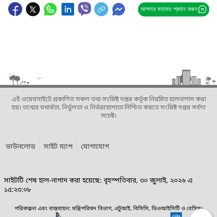
আপনার মতামত প্রদান করুন
এই ওয়েবসাইটে প্রকাশিত সকল তথ্য সংশ্লিষ্ট দপ্তর কর্তৃক নিয়মিত হালনাগাদ করা
হয়। তথ্যের যথার্থতা, নির্ভুলতা ও নির্ভরযোগ্যতা নিশ্চিত করতে সংশ্লিষ্ট দপ্তর সর্বদা
সচেষ্ট।
ডাউনলোড
সাইট ম্যাপ
যোগাযোগ
সাইটটি শেষ হাল-নাগাদ করা হয়েছে: বৃহস্পতিবার, ৩০ জুলাই, ২০২৬ এ
১৫:২৩:০৮
পরিকল্পনা এবং বাস্তবায়ন: মন্ত্রিপরিষদ বিভাগ, এটুআই, বিসিসি, ডিওআইসিটি ও বেসিস।