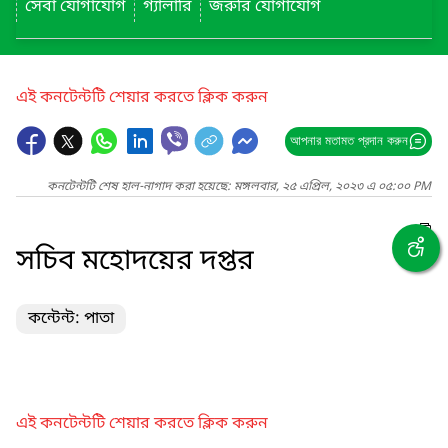
সেবা যোগাযোগ
গ্যালারি
জরুরি যোগাযোগ
এই কনটেন্টটি শেয়ার করতে ক্লিক করুন
আপনার মতামত প্রদান করুন
কনটেন্টটি শেষ হাল-নাগাদ করা হয়েছে: মঙ্গলবার, ২৫ এপ্রিল, ২০২৩ এ ০৫:০০ PM
সচিব মহোদয়ের দপ্তর
কন্টেন্ট: পাতা
এই কনটেন্টটি শেয়ার করতে ক্লিক করুন