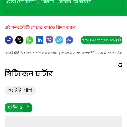
সেবা যোগাযোগ
গ্যালারি
জরুরি যোগাযোগ
এই কনটেন্টটি শেয়ার করতে ক্লিক করুন
আপনার মতামত প্রদান করুন
কনটেন্টটি শেষ হাল-নাগাদ করা হয়েছে: বৃহস্পতিবার, ২০ ফেব্রুয়ারী, ২০২৫ এ ১১:১৪ PM
সিটিজেন চার্টার
কন্টেন্ট: পাতা
ফাইল ১