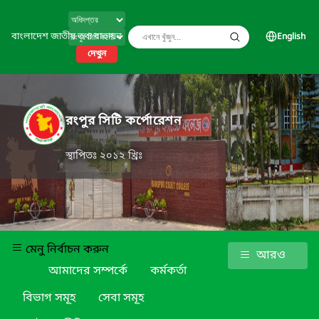
বাংলাদেশ জাতীয় তথ্য বাতায়ন
English
দেখুন
রংপুর সিটি কর্পোরেশন
স্থাপিতঃ ২০১২ খ্রিঃ
মেনু নির্বাচন করুন
আরও
আমাদের সম্পর্কে
কর্মকর্তা
বিভাগ সমূহ
সেবা সমূহ