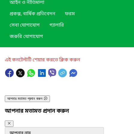
আইন ও নীতিমালা
প্রকল্প, বার্ষিক প্রতিবেদন
ফরম
সেবা যোগাযোগ
গ্যালারি
জরুরি যোগাযোগ
এই কনটেন্টটি শেয়ার করতে ক্লিক করুন
আপনার মতামত প্রদান করুন
আপনার মতামত প্রদান করুন
আপনার নাম