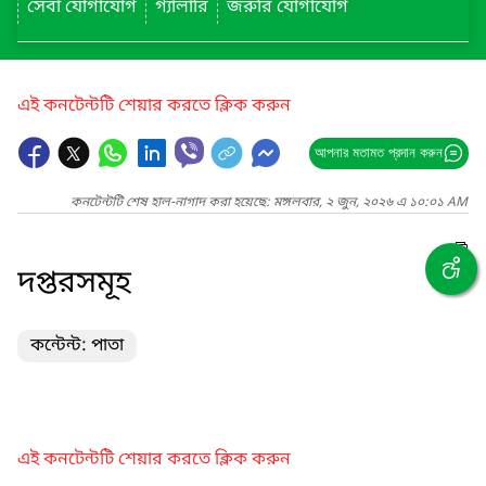
সেবা যোগাযোগ
গ্যালারি
জরুরি যোগাযোগ
এই কনটেন্টটি শেয়ার করতে ক্লিক করুন
আপনার মতামত প্রদান করুন
কনটেন্টটি শেষ হাল-নাগাদ করা হয়েছে: মঙ্গলবার, ২ জুন, ২০২৬ এ ১০:০১ AM
দপ্তরসমূহ
কন্টেন্ট: পাতা
এই কনটেন্টটি শেয়ার করতে ক্লিক করুন