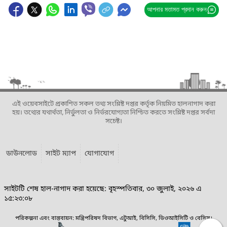
আপনার মতামত প্রদান করুন
এই ওয়েবসাইটে প্রকাশিত সকল তথ্য সংশ্লিষ্ট দপ্তর কর্তৃক নিয়মিত হালনাগাদ করা
হয়। তথ্যের যথার্থতা, নির্ভুলতা ও নির্ভরযোগ্যতা নিশ্চিত করতে সংশ্লিষ্ট দপ্তর সর্বদা
সচেষ্ট।
ডাউনলোড
সাইট ম্যাপ
যোগাযোগ
সাইটটি শেষ হাল-নাগাদ করা হয়েছে: বৃহস্পতিবার, ৩০ জুলাই, ২০২৬ এ
১৫:২৩:০৮
পরিকল্পনা এবং বাস্তবায়ন: মন্ত্রিপরিষদ বিভাগ, এটুআই, বিসিসি, ডিওআইসিটি ও বেসিস।