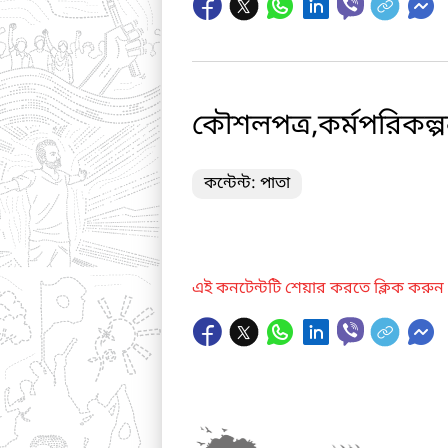
কৌশলপত্র,কর্মপরিকল্প
কন্টেন্ট: পাতা
এই কনটেন্টটি শেয়ার করতে ক্লিক করুন