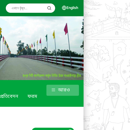
English
আরও
ক প্রতিবেদন
ফরম