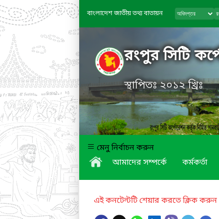
বাংলাদেশ জাতীয় তথ্য বাতায়ন
রংপুর সিটি কর্
স্থাপিতঃ ২০১২ খ্রিঃ
মেনু নির্বাচন করুন
আমাদের সম্পর্কে
কর্মকর্তা
এই কনটেন্টটি শেয়ার করতে ক্লিক করুন