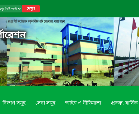
দেখুন
পোরেশন
বিভাগ সমূহ
সেবা সমূহ
আইন ও নীতিমালা
প্রকল্প, বার্ষি