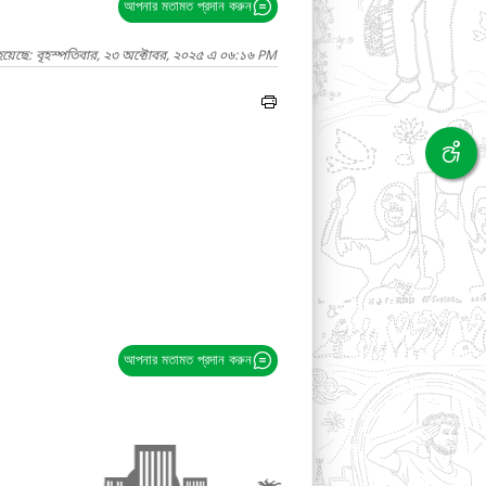
আপনার মতামত প্রদান করুন
হয়েছে: বৃহস্পতিবার, ২৩ অক্টোবর, ২০২৫ এ ০৬:১৬ PM
আপনার মতামত প্রদান করুন