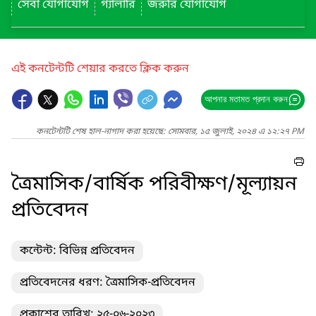
সেবা যোগাযোগ
গ্যালারি
জরুরি যোগাযোগ
এই কনটেন্টটি শেয়ার করতে ক্লিক করুন
আপনার মতামত প্রদান করুন
কনটেন্টটি শেষ হাল-নাগাদ করা হয়েছে: সোমবার, ১৫ জুলাই, ২০২৪ এ ১২:২৭ PM
ত্রৈমাসিক/বার্ষিক পরিবীক্ষণ/মূল্যায়ন
প্রতিবেদন
কন্টেন্ট: বিভিন্ন প্রতিবেদন
প্রতিবেদনের ধরণ: ত্রৈমাসিক-প্রতিবেদন
প্রকাশের তারিখ: ২৫-০৬-২০২৩