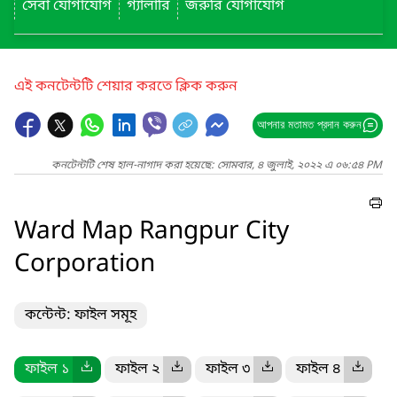
সেবা যোগাযোগ
গ্যালারি
জরুরি যোগাযোগ
এই কনটেন্টটি শেয়ার করতে ক্লিক করুন
আপনার মতামত প্রদান করুন
কনটেন্টটি শেষ হাল-নাগাদ করা হয়েছে: সোমবার, ৪ জুলাই, ২০২২ এ ০৬:৫৪ PM
Ward Map Rangpur City
Corporation
কন্টেন্ট: ফাইল সমূহ
ফাইল ১
ফাইল ২
ফাইল ৩
ফাইল ৪