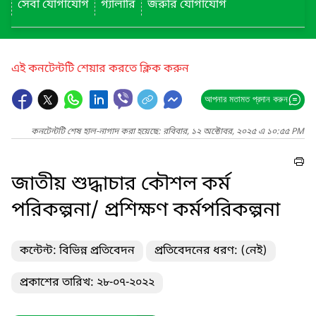
সেবা যোগাযোগ
গ্যালারি
জরুরি যোগাযোগ
এই কনটেন্টটি শেয়ার করতে ক্লিক করুন
আপনার মতামত প্রদান করুন
কনটেন্টটি শেষ হাল-নাগাদ করা হয়েছে: রবিবার, ১২ অক্টোবর, ২০২৫ এ ১০:৫৫ PM
জাতীয় শুদ্ধাচার কৌশল কর্ম
পরিকল্পনা/ প্রশিক্ষণ কর্মপরিকল্পনা
কন্টেন্ট: বিভিন্ন প্রতিবেদন
প্রতিবেদনের ধরণ: (নেই)
প্রকাশের তারিখ: ২৮-০৭-২০২২