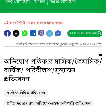
সেবা যোগাযোগ
গ্যালারি
জরুরি যোগাযোগ
এই কনটেন্টটি শেয়ার করতে ক্লিক করুন
আপনার মতামত প্রদান করুন
কনটেন্টটি শেষ হাল-নাগাদ করা হয়েছে: বুধবার, ৩ জুলাই, ২০২৪ এ ০২:০১ PM
অভিযোগ প্রতিকার মাসিক/ত্রৈমাসিক/
বার্ষিক/ পরিবীক্ষণ/মূল্যায়ন
প্রতিবেদন
কন্টেন্ট: বিভিন্ন প্রতিবেদন
প্রতিবেদনের ধরণ: অভিযোগ-গ্রহণ-ও-নিষ্পত্তি-প্রতিবেদন