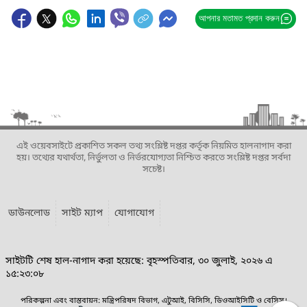
আপনার মতামত প্রদান করুন
এই ওয়েবসাইটে প্রকাশিত সকল তথ্য সংশ্লিষ্ট দপ্তর কর্তৃক নিয়মিত হালনাগাদ করা
হয়। তথ্যের যথার্থতা, নির্ভুলতা ও নির্ভরযোগ্যতা নিশ্চিত করতে সংশ্লিষ্ট দপ্তর সর্বদা
সচেষ্ট।
ডাউনলোড
সাইট ম্যাপ
যোগাযোগ
সাইটটি শেষ হাল-নাগাদ করা হয়েছে: বৃহস্পতিবার, ৩০ জুলাই, ২০২৬ এ
১৫:২৩:০৮
পরিকল্পনা এবং বাস্তবায়ন: মন্ত্রিপরিষদ বিভাগ, এটুআই, বিসিসি, ডিওআইসিটি ও বেসিস।