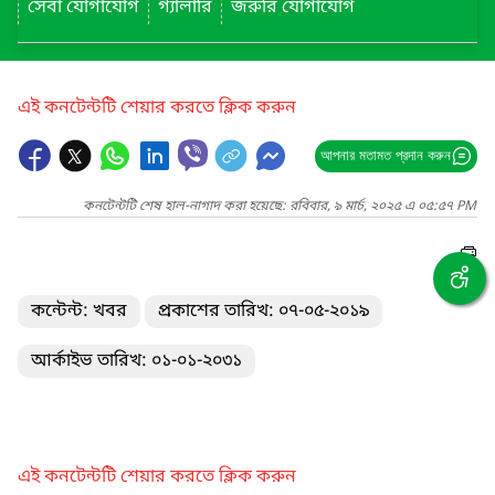
সেবা যোগাযোগ
গ্যালারি
জরুরি যোগাযোগ
এই কনটেন্টটি শেয়ার করতে ক্লিক করুন
আপনার মতামত প্রদান করুন
কনটেন্টটি শেষ হাল-নাগাদ করা হয়েছে: রবিবার, ৯ মার্চ, ২০২৫ এ ০৫:৫৭ PM
কন্টেন্ট: খবর
প্রকাশের তারিখ: ০৭-০৫-২০১৯
আর্কাইভ তারিখ: ০১-০১-২০৩১
এই কনটেন্টটি শেয়ার করতে ক্লিক করুন