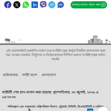
আপনার মতামত প্রদান করুন
এই ওয়েবসাইটে প্রকাশিত সকল তথ্য সংশ্লিষ্ট দপ্তর কর্তৃক নিয়মিত হালনাগাদ করা
হয়। তথ্যের যথার্থতা, নির্ভুলতা ও নির্ভরযোগ্যতা নিশ্চিত করতে সংশ্লিষ্ট দপ্তর সর্বদা
সচেষ্ট।
ডাউনলোড
সাইট ম্যাপ
যোগাযোগ
সাইটটি শেষ হাল-নাগাদ করা হয়েছে: বৃহস্পতিবার, ৩০ জুলাই, ২০২৬ এ
১৫:২৩:০৮
পরিকল্পনা এবং বাস্তবায়ন: মন্ত্রিপরিষদ বিভাগ, এটুআই, বিসিসি, ডিওআইসিটি ও বেসিস।