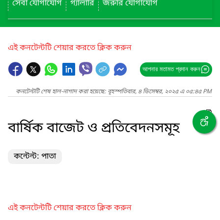
সেবা যোগাযোগ
গ্যালারি
জরুরি যোগাযোগ
এই কনটেন্টটি শেয়ার করতে ক্লিক করুন
আপনার মতামত প্রদান করুন
কনটেন্টটি শেষ হাল-নাগাদ করা হয়েছে: বৃহস্পতিবার, ৪ ডিসেম্বর, ২০২৫ এ ০৫:৪৫ PM
বার্ষিক বাজেট ও প্রতিবেদনসমূহ
কন্টেন্ট: পাতা
এই কনটেন্টটি শেয়ার করতে ক্লিক করুন