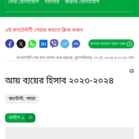
সেবা যোগাযোগ
গ্যালারি
জরুরি যোগাযোগ
এই কনটেন্টটি শেয়ার করতে ক্লিক করুন
আপনার মতামত প্রদান করুন
কনটেন্টটি শেষ হাল-নাগাদ করা হয়েছে: বৃহস্পতিবার, ৩০ মে, ২০২৪ এ ০২:৪১ PM
আয় ব্যয়ের হিসাব ২০২৩-২০২৪
কন্টেন্ট: পাতা
ফাইল ১