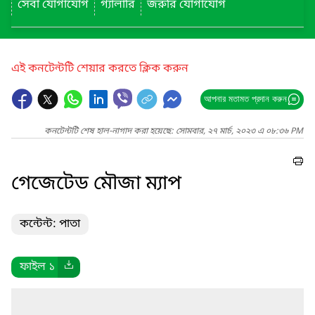
সেবা যোগাযোগ
গ্যালারি
জরুরি যোগাযোগ
এই কনটেন্টটি শেয়ার করতে ক্লিক করুন
আপনার মতামত প্রদান করুন
কনটেন্টটি শেষ হাল-নাগাদ করা হয়েছে: সোমবার, ২৭ মার্চ, ২০২৩ এ ০৮:৩৬ PM
গেজেটেড মৌজা ম্যাপ
কন্টেন্ট: পাতা
ফাইল ১