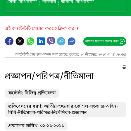
সেবা যোগাযোগ
গ্যালারি
জরুরি যোগাযোগ
এই কনটেন্টটি শেয়ার করতে ক্লিক করুন
আপনার মতামত প্রদান করুন
কনটেন্টটি শেষ হাল-নাগাদ করা হয়েছে: বুধবার, ২০ ডিসেম্বর, ২০২৩ এ ০৪:৩৯ AM
প্রজ্ঞাপন/পরিপত্র/নীতিমালা
কন্টেন্ট: বিভিন্ন প্রতিবেদন
প্রতিবেদনের ধরণ: জাতীয়-শুদ্ধাচার-কৌশল-সংক্রান্ত-আইন-
বিধি-নীতিমালা-পরিপত্র-নির্দেশিকা-প্রজ্ঞাপন
প্রকাশের তারিখ: ০১-১১-২০২১