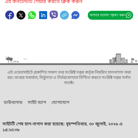
এই কনটেন্টটি শেয়ার করতে ক্লিক করুন
আপনার মতামত প্রদান করুন
এই ওয়েবসাইটে প্রকাশিত সকল তথ্য সংশ্লিষ্ট দপ্তর কর্তৃক নিয়মিত হালনাগাদ করা
হয়। তথ্যের যথার্থতা, নির্ভুলতা ও নির্ভরযোগ্যতা নিশ্চিত করতে সংশ্লিষ্ট দপ্তর সর্বদা
সচেষ্ট।
ডাউনলোড
সাইট ম্যাপ
যোগাযোগ
সাইটটি শেষ হাল-নাগাদ করা হয়েছে: বৃহস্পতিবার, ৩০ জুলাই, ২০২৬ এ
১৫:২৩:০৮