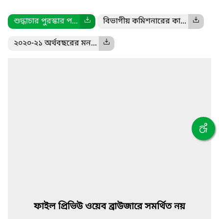
শুদ্ধাচার পুরস্কার প...
বিভাগীয় কমিশনারের কা...
২০২০-২১ অর্থবছরের মন...
ফাইল প্রিভিউ ওয়েব ব্রাউজারে সমর্থিত নয়