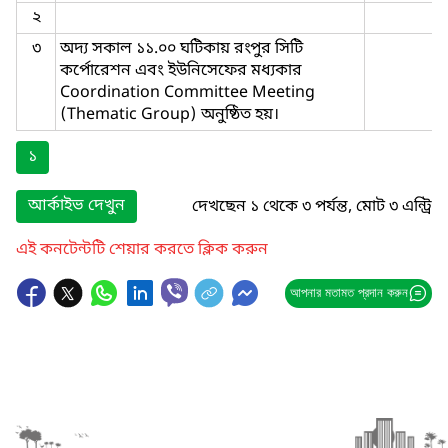
২
৩
অদ্য সকাল ১১.০০ ঘটিকায় রংপুর সিটি
কর্পোরেশন এবং ইউনিসেফের মধ্যকার
Coordination Committee Meeting
(Thematic Group) অনুষ্ঠিত হয়।
১
আর্কাইভ দেখুন
দেখছেন ১ থেকে ৩ পর্যন্ত, মোট ৩ এন্ট্রি
এই কনটেন্টটি শেয়ার করতে ক্লিক করুন
আপনার মতামত প্রদান করুন