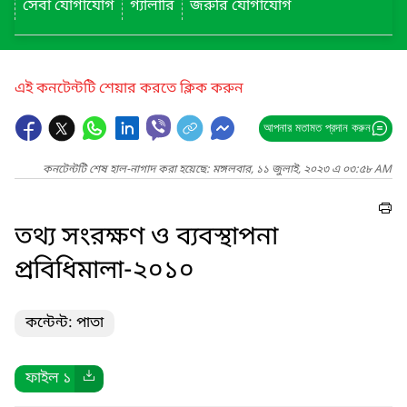
সেবা যোগাযোগ
গ্যালারি
জরুরি যোগাযোগ
এই কনটেন্টটি শেয়ার করতে ক্লিক করুন
আপনার মতামত প্রদান করুন
কনটেন্টটি শেষ হাল-নাগাদ করা হয়েছে: মঙ্গলবার, ১১ জুলাই, ২০২৩ এ ০৩:৫৮ AM
তথ্য সংরক্ষণ ও ব্যবস্থাপনা
প্রবিধিমালা-২০১০
কন্টেন্ট: পাতা
ফাইল ১