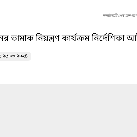
কনটেন্টটি শেষ হাল-না
ানের তামাক নিয়ন্ত্রণ কার্যক্রম নির্দেশিক
খ: ২৫-০৩-২০২৪