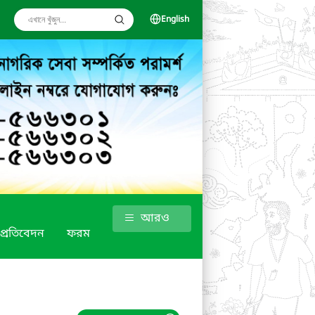
English
আরও
ক প্রতিবেদন
ফরম