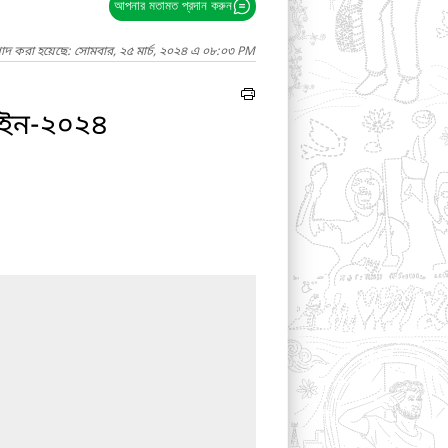
আপনার মতামত প্রদান করুন
গাদ করা হয়েছে: সোমবার, ২৫ মার্চ, ২০২৪ এ ০৮:০৩ PM
া আইন-২০২৪