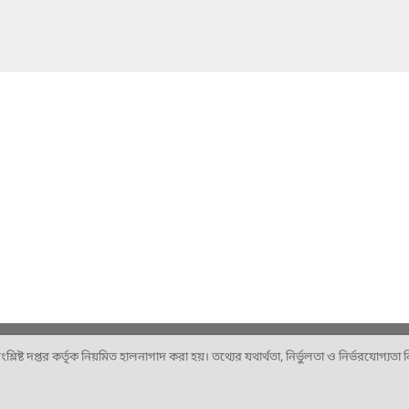
ষ্ট দপ্তর কর্তৃক নিয়মিত হালনাগাদ করা হয়। তথ্যের যথার্থতা, নির্ভুলতা ও নির্ভরযোগ্যতা নিশ