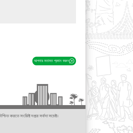
আপনার মতামত প্রদান করুন
্চিত করতে সংশ্লিষ্ট দপ্তর সর্বদা সচেষ্ট।