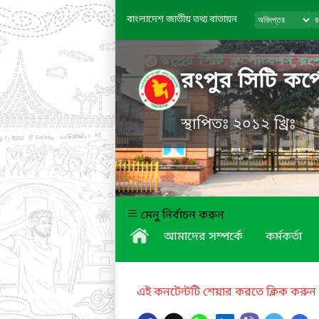
বাংলাদেশ জাতীয় তথ্য বাতায়ন
রংপুর সিটি কর্
স্থাপিতঃ ২০১২ খ্রিঃ
মেনু নির্বাচন করুন
আমাদের সম্পর্কে
কর্মকর্তা
এই কনটেন্টটি শেয়ার করতে ক্লিক করুন