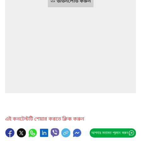
ডাউনলোড করুন
এই কনটেন্টটি শেয়ার করতে ক্লিক করুন
আপনার মতামত প্রদান করুন