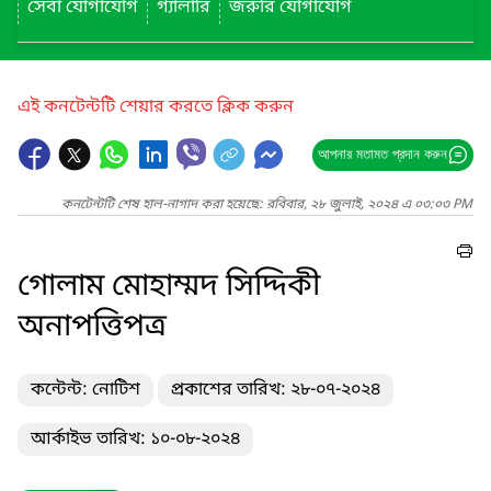
সেবা যোগাযোগ
গ্যালারি
জরুরি যোগাযোগ
এই কনটেন্টটি শেয়ার করতে ক্লিক করুন
আপনার মতামত প্রদান করুন
কনটেন্টটি শেষ হাল-নাগাদ করা হয়েছে: রবিবার, ২৮ জুলাই, ২০২৪ এ ০৩:০৩ PM
গোলাম মোহাম্মদ সিদ্দিকী
অনাপত্তিপত্র
কন্টেন্ট: নোটিশ
প্রকাশের তারিখ: ২৮-০৭-২০২৪
আর্কাইভ তারিখ: ১০-০৮-২০২৪