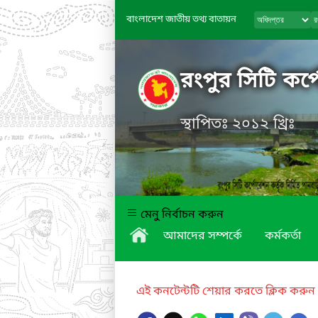
বাংলাদেশ জাতীয় তথ্য বাতায়ন
রংপুর সিটি কর্
স্থাপিতঃ ২০১২ খ্রিঃ
মেনু নির্বাচন করুন
আমাদের সম্পর্কে
কর্মকর্তা
এই কনটেন্টটি শেয়ার করতে ক্লিক করুন