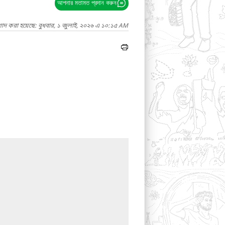
আপনার মতামত প্রদান করুন
গাদ করা হয়েছে: বুধবার, ১ জুলাই, ২০২৬ এ ১০:১৫ AM