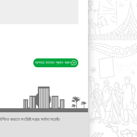
আপনার মতামত প্রদান করুন
্চিত করতে সংশ্লিষ্ট দপ্তর সর্বদা সচেষ্ট।