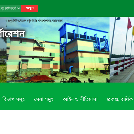
দেখুন
পোরেশন
বিভাগ সমূহ
সেবা সমূহ
আইন ও নীতিমালা
প্রকল্প, বার্ষি