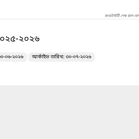
কনটেন্টটি শেষ হাল-না
/২০২৫-২০২৬
 ৩০-০৬-২০২৬
আর্কাইভ তারিখ: ৩০-০৭-২০২৬