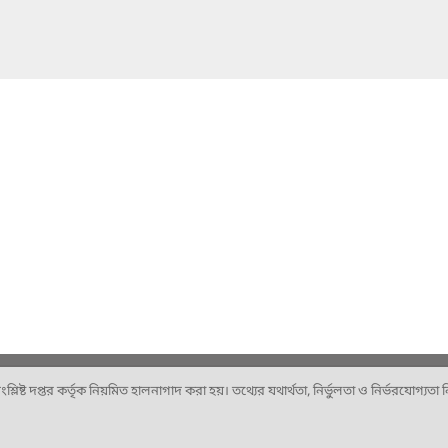
ষ্ট দপ্তর কর্তৃক নিয়মিত হালনাগাদ করা হয়। তথ্যের যথার্থতা, নির্ভুলতা ও নির্ভরযোগ্যতা নিশ