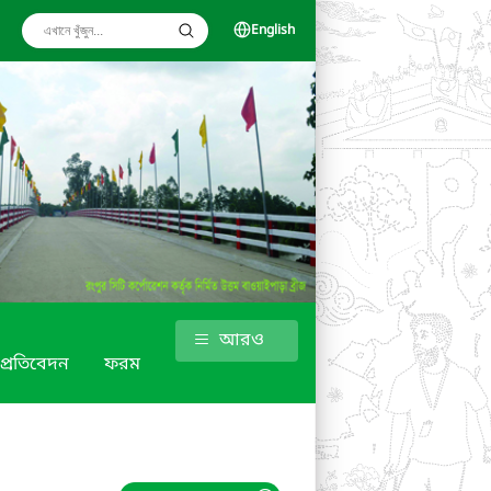
English
আরও
ক প্রতিবেদন
ফরম