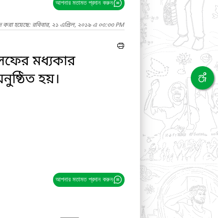
আপনার মতামত প্রদান করুন
দ করা হয়েছে: রবিবার, ২১ এপ্রিল, ২০১৯ এ ০৩:৩৩ PM
েফের মধ্যকার
ষ্ঠিত হয়।
আপনার মতামত প্রদান করুন