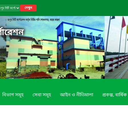
দেখুন
পোরেশন
বিভাগ সমূহ
সেবা সমূহ
আইন ও নীতিমালা
প্রকল্প, বার্ষি