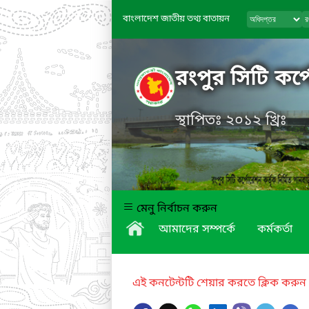
বাংলাদেশ জাতীয় তথ্য বাতায়ন
রংপুর সিটি কর্
স্থাপিতঃ ২০১২ খ্রিঃ
মেনু নির্বাচন করুন
আমাদের সম্পর্কে
কর্মকর্তা
এই কনটেন্টটি শেয়ার করতে ক্লিক করুন