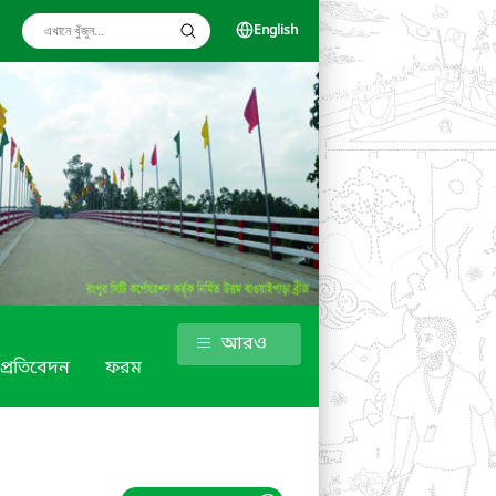
English
আরও
ক প্রতিবেদন
ফরম