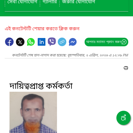
সেবা যোগাযোগ
গ্যালারি
জরুরি যোগাযোগ
এই কনটেন্টটি শেয়ার করতে ক্লিক করুন
আপনার মতামত প্রদান করুন
কনটেন্টটি শেষ হাল-নাগাদ করা হয়েছে: বৃহস্পতিবার, ২ এপ্রিল, ২০২৬ এ ১২:০৯ PM
দায়িত্বপ্রাপ্ত কর্মকর্তা