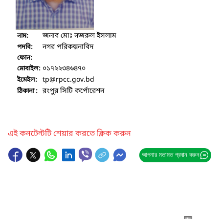
জনাব মোঃ নজরুল ইসলাম
নাম:
নগর পরিকল্পনাবিদ
পদবি:
ফোন:
০১৭২২৩৪৬৪৭০
মোবাইল:
tp
@rpcc.gov.bd
ইমেইল:
রংপুর সিটি কর্পোরেশন
ঠিকানা :
এই কনটেন্টটি শেয়ার করতে ক্লিক করুন
আপনার মতামত প্রদান করুন